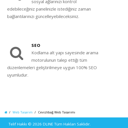
sosyal ağlarınızı kontrol
edebileceğiniz panelinizle istediğiniz zaman
bağlantılarınızı güncelleyebileceksiniz.
SEO
Kodlama alt yapı sayesinde arama
motorulunun talep ettiği tüm
düzenlemeleri geliştirilmeye uygun 100% SEO
uyumludur.
Web Tasarım
Cevizlibağ Web Tasarımı
Telif Hakkı © 2026
DLINE
Tüm Hakları Saklıdır.