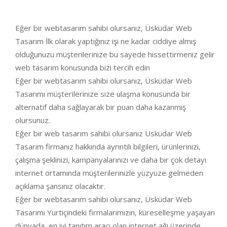
Eğer bir webtasarım sahibi olursanız, Üsküdar Web
Tasarım İlk olarak yaptığınız işi ne kadar ciddiye almış
olduğunuzu müşterilerinize bu sayede hissettirmeniz gelir
web tasarım konusunda bizi tercih edin
Eğer bir webtasarım sahibi olursanız, Üsküdar Web
Tasarımı müşterilerinize size ulaşma konusunda bir
alternatif daha sağlayarak bir puan daha kazanmış
olursunuz.
Eğer bir web tasarım sahibi olursanız Üsküdar Web
Tasarım firmanız hakkında ayrıntılı bilgileri, ürünlerinizi,
çalışma şeklinizi, kampanyalarınızı ve daha bir çok detayı
internet ortamında müşterilerinizle yüzyüze gelmeden
açıklama şansınız olacaktır.
Eğer bir webtasarım sahibi olursanız, Üsküdar Web
Tasarımı Yurtiçindeki firmalarımızın, küreselleşme yaşayan
dünyada, en iyi tanıtım aracı olan internet ağı üzerinde,