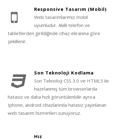
Responsive Tasarım (Mobil)
Web tasarımlarımız mobil
uyumludur. Akıllı telefon ve
tabletlerden girildiğinde cihaz ekranına göre
şekillenir.
Son Teknoloji Kodlama
Son Teknoloji CSS 3.0 ve HTML5 ile
hazırlanmış tüm browserlarda
hatasız ve daha hızlı görüntülenbilir ayrıca
Iphone, android cihazlarında hatasız yayınlanan
web tasarım hizmetleri sunuyoruz.
Hız