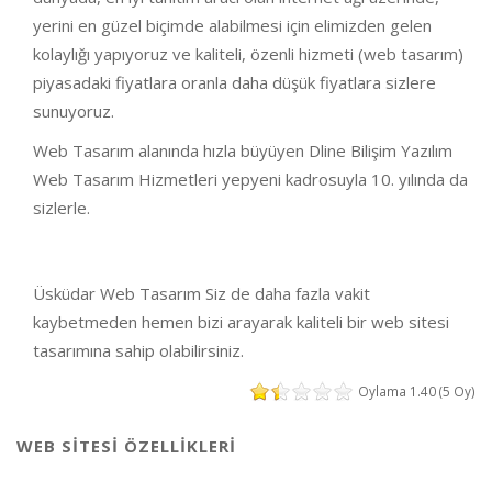
yerini en güzel biçimde alabilmesi için elimizden gelen
kolaylığı yapıyoruz ve kaliteli, özenli hizmeti (web tasarım)
piyasadaki fiyatlara oranla daha düşük fiyatlara sizlere
sunuyoruz.
Web Tasarım alanında hızla büyüyen Dline Bilişim Yazılım
Web Tasarım Hizmetleri yepyeni kadrosuyla 10. yılında da
sizlerle.
Üsküdar Web Tasarım Siz de daha fazla vakit
kaybetmeden hemen bizi arayarak kaliteli bir web sitesi
tasarımına sahip olabilirsiniz.
Oylama 1.40 (5 Oy)
WEB SİTESİ ÖZELLİKLERİ