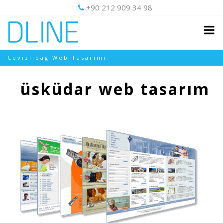
+90 212 909 34 98
Cevizlibağ Web Tasarımı
üsküdar web tasarım