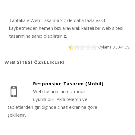
Tahtakale Web Tasarımı Siz de daha fazla vakit
kaybetmeden hemen bizi arayarak kaliteli bir web sitesi
tasarımına sahip olabilirsiniz.
Oylama 0.50 (4 Oy)
WEB SİTESİ ÖZELLİKLERİ
Responsive Tasarım (Mobil)
Web tasarımlarımız mobil
uyumludur. Akıllı telefon ve
tabletlerden girildiğinde cihaz ekranına göre
şekillenir.