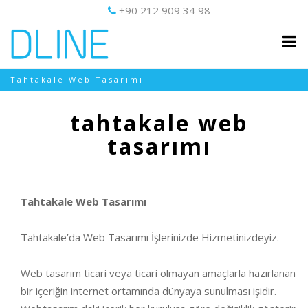
+90 212 909 34 98
Tahtakale Web Tasarımı
tahtakale web
tasarımı
Tahtakale Web Tasarımı
Tahtakale’da Web Tasarımı İşlerinizde Hizmetinizdeyiz.
Web tasarım ticari veya ticari olmayan amaçlarla hazırlanan
bir içeriğin internet ortamında dünyaya sunulması işidir.