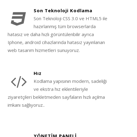
Son Teknoloji Kodlama
Son Teknoloji CSS 3.0 ve HTML5 ile
hazırlanmış tüm browserlarda
hatasız ve daha hızlı görüntülenbilir ayrıca
Iphone, android cihazlarında hatasız yayınlanan
web tasarım hizmetleri sunuyoruz.
Hız
Kodlama yapısının modern, sadeliği
ve ekstra hız eklentileriyle
ziyaretçileri bekletmeden sayfaların hızlı açılma
imkanı sağlıyoruz..
YÖNETİM PANELİ