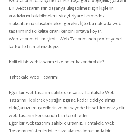
Webtasarım daki içerik her kuruluşa göre değişiklik gösterir.
Bir webtasarım ının başarıya ulaşabilmesi için kişilerin
aradıklarını bulabilmeleri, siteyi ziyaret etmedeki
maksatlarına ulaşabilmeleri gerekir. İşte bu noktada web
tasarım ındaki kalite oranı kendini ortaya koyar.
Webtasarım bizim işimiz. Web Tasarım ında profesyonel
kadro ile hizmetinizdeyiz.
Kaliteli bir webtasarım size neler kazandırabilir?
Tahtakale Web Tasarımı
Eğer bir webtasarım sahibi olursanız, Tahtakale Web
Tasarımı İlk olarak yaptığınız işi ne kadar ciddiye almış
olduğunuzu müşterilerinize bu sayede hissettirmeniz gelir
web tasarım konusunda bizi tercih edin
Eğer bir webtasarım sahibi olursanız, Tahtakale Web
Tasarımı müşterilerinize size ulaşma konusunda bir