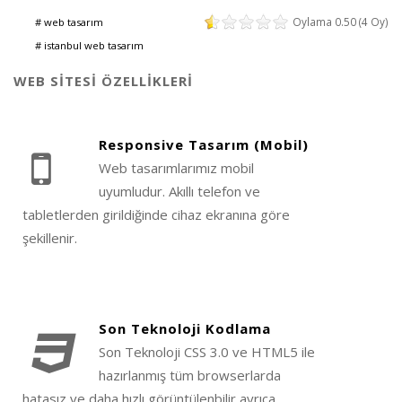
Oylama 0.50 (4 Oy)
web tasarım
istanbul web tasarım
WEB SİTESİ ÖZELLİKLERİ
Responsive Tasarım (Mobil)
Web tasarımlarımız mobil
uyumludur. Akıllı telefon ve
tabletlerden girildiğinde cihaz ekranına göre
şekillenir.
Son Teknoloji Kodlama
Son Teknoloji CSS 3.0 ve HTML5 ile
hazırlanmış tüm browserlarda
hatasız ve daha hızlı görüntülenbilir ayrıca