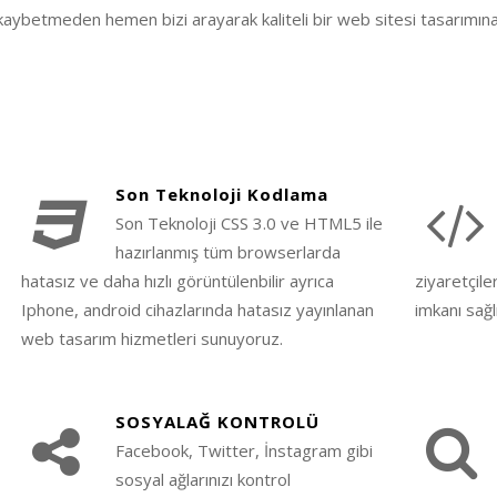
aybetmeden hemen bizi arayarak kaliteli bir web sitesi tasarımına s
Son Teknoloji Kodlama
Son Teknoloji CSS 3.0 ve HTML5 ile
hazırlanmış tüm browserlarda
hatasız ve daha hızlı görüntülenbilir ayrıca
ziyaretçile
Iphone, android cihazlarında hatasız yayınlanan
imkanı sağl
web tasarım hizmetleri sunuyoruz.
SOSYALAĞ KONTROLÜ
Facebook, Twitter, İnstagram gibi
sosyal ağlarınızı kontrol