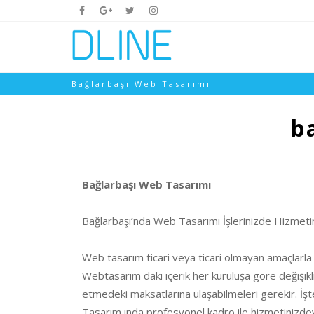
Bağlarbaşı Web Tasarımı
b
Bağlarbaşı Web Tasarımı
Bağlarbaşı’nda Web Tasarımı İşlerinizde Hizmeti
Web tasarım ticari veya ticari olmayan amaçlarla 
Webtasarım daki içerik her kuruluşa göre değişiklik
etmedeki maksatlarına ulaşabilmeleri gerekir. İş
Tasarım ında profesyonel kadro ile hizmetinizdey