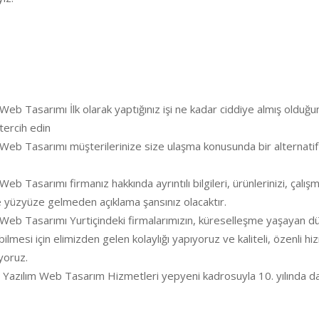
Web Tasarımı İlk olarak yaptığınız işi ne kadar ciddiye almış oldu
tercih edin
 Web Tasarımı müşterilerinize size ulaşma konusunda bir alternati
b Tasarımı firmanız hakkında ayrıntılı bilgileri, ürünlerinizi, çalış
le yüzyüze gelmeden açıklama şansınız olacaktır.
Web Tasarımı Yurtiçindeki firmalarımızın, küreselleşme yaşayan dün
bilmesi için elimizden gelen kolaylığı yapıyoruz ve kaliteli, özenli 
yoruz.
 Yazılım Web Tasarım Hizmetleri yepyeni kadrosuyla 10. yılında da 