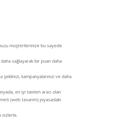
ğunuzu müşterilerinize bu sayede
f daha sağlayarak bir puan daha
ma şeklinizi, kampanyalarınızı ve daha
yada, en iyi tanıtım aracı olan
hizmeti (web tasarım) piyasadaki
sizlerle.