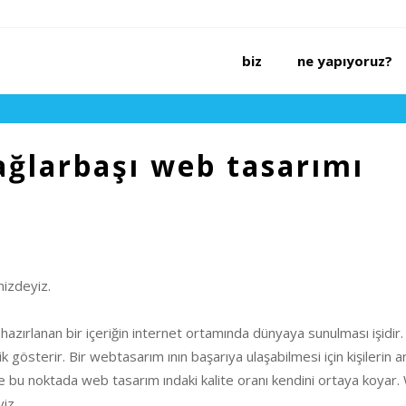
bi̇z
ne yapiyoruz?
ağlarbaşı web tasarımı
nizdeyiz.
hazırlanan bir içeriğin internet ortamında dünyaya sunulması işidir.
 gösterir. Bir webtasarım ının başarıya ulaşabilmesi için kişilerin ara
te bu noktada web tasarım ındaki kalite oranı kendini ortaya koyar
iz.