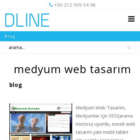
+90 212 909 34 98
Blog
medyum web tasarım
blog
Medyum Web Tasarım,
Medyumlar için SEO(arama
motoru) uyumlu, esnek web
tasarım yani mobil tablet