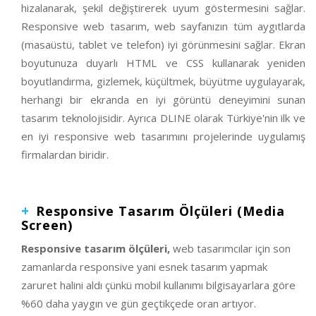
hizalanarak, şekil değiştirerek uyum göstermesini sağlar.
Responsive web tasarım, web sayfanızın tüm aygıtlarda
(masaüstü, tablet ve telefon) iyi görünmesini sağlar. Ekran
boyutunuza duyarlı HTML ve CSS kullanarak yeniden
boyutlandırma, gizlemek, küçültmek, büyütme uygulayarak,
herhangi bir ekranda en iyi görüntü deneyimini sunan
tasarım teknolojisidir. Ayrıca DLINE olarak Türkiye'nin ilk ve
en iyi responsive web tasarımını projelerinde uygulamış
firmalardan biridir.
Responsive Tasarım Ölçüleri (Media
Screen)
Responsive tasarım ölçüleri,
web tasarımcılar için son
zamanlarda responsive yani esnek tasarım yapmak
zaruret halini aldı çünkü mobil kullanımı bilgisayarlara göre
%60 daha yaygın ve gün geçtikçede oran artıyor.