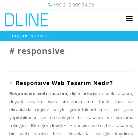
+90 212 909 34 98
instagram sponsor
responsive
Responsive Web Tasarım Nedir?
Responsive web tasarım
, diğer adlarıyla esnek tasarım,
duyarlı tasarım web sitelerinin tüm farklı cihaz ve
ekranlarda orijinal haliyle görüntülenebilmesi ve işlem
yapılabilmesi için düzenleyen bir tasarım ve kodlama
tekniğidir. Bir diğer deyişle responsive web sitesi tasarımı,
bir web sitenin farklı ekranlarda, içeriğin kaydırılıp