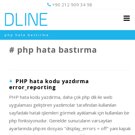
+90 212 909 34 98
php hata bastırma
php hata bastırma
PHP hata kodu yazdırma
error_reporting
PHP hata kodu yazdırma, daha çok php dili ile web
uygulaması geliştiren yazılımcılar tarafından kullanılan
sayfadaki hatalı işlemleri görmek ayıklamak için kullanılan bir
php fonksiyonudur. Genelde sunucuların varsayılan
ayarlarında php.ini dosyası "display_errors = off" yani kapalı