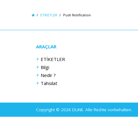
ETİKETLER
Push Notification
ARAÇLAR
ETİKETLER
Bilgi
Nedir ?
Tahsilat
Copyright © 2026 DLINE. Alle Rechte vorbehalten.