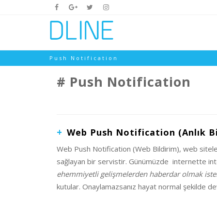
Push Notification
Push Notification
Web Push Notification (Anlık Bi
Web Push Notification (Web Bildirim), web siteleri
sağlayan bir servistir. Günümüzde internette intern
ehemmiyetli gelişmelerden haberdar olmak ister
kutular. Onaylamazsanız hayat normal şekilde deva