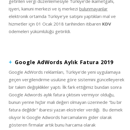
getirilen vergi düzenlemesiyle Türkiye’de ikametgahı,
işyeri, kanuni merkezi ve iş merkezi
bulunmayanlar
elektronik ortamda Türkiye'ye satışını yaptıkları mal ve
hizmetler için 01 Ocak 2018 tarihinden itibaren
KDV
ödemeleri yükümlülüğü getirildi.
Google AdWords Aylık Fatura 2019
Google AdWords reklamları, Türkiye'de yeni uygulamaya
geçen vergilendirme usulüne göre sistemini güncelleyerek
bir takım değişiklikler yaptı. İlk fark ettiğimiz bundan sonra
Google Adwords aylık fatura çıktısını vermiyor olduğu,
bunun yerine hiçbir mali değeri olmayan üzerinede "bu bir
fatura değildir" ibaresi yazan ekstreler verdiği. Bu demek
oluyor ki Google Adwords harcamalarını gider olarak
gösteren firmalar artık bunu harcama olarak