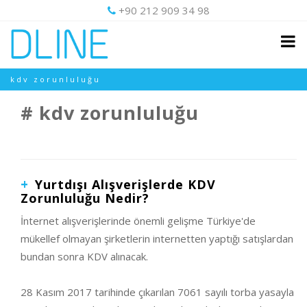
+90 212 909 34 98
kdv zorunluluğu
kdv zorunluluğu
Yurtdışı Alışverişlerde KDV
Zorunluluğu Nedir?
İnternet alışverişlerinde önemli gelişme Türkiye'de
mükellef olmayan şirketlerin internetten yaptığı satışlardan
bundan sonra KDV alınacak.
28 Kasım 2017 tarihinde çıkarılan 7061 sayılı torba yasayla