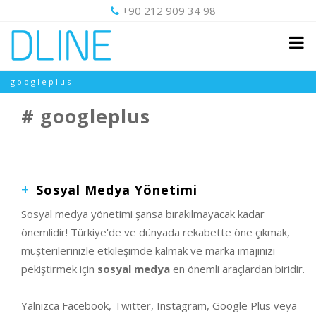
+90 212 909 34 98
googleplus
googleplus
Sosyal Medya Yönetimi
Sosyal medya yönetimi şansa bırakılmayacak kadar
önemlidir! Türkiye'de ve dünyada rekabette öne çıkmak,
müşterilerinizle etkileşimde kalmak ve marka imajınızı
pekiştirmek için
sosyal medya
en önemli araçlardan biridir.
Yalnızca Facebook, Twitter, Instagram, Google Plus veya