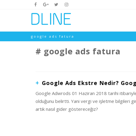
google ads fatura
google ads fatura
Google Ads Ekstre Nedir? Googl
Google Adwrods 01 Haziran 2018 tarihi itibariyle 
olduğunu belirtti. Yani vergi ve işletme bilgiler
artık nasıl gider göstereceğiz?