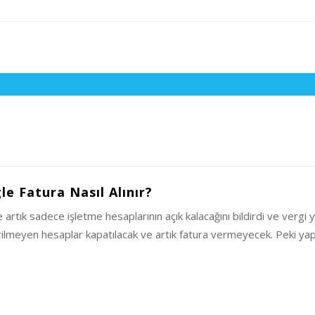
e Fatura Nasıl Alınır?
artık sadece işletme hesaplarının açık kalacağını bildirdi ve vergi
i girilmeyen hesaplar kapatılacak ve artık fatura vermeyecek. Peki 