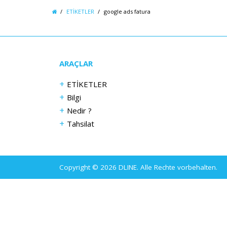
ETİKETLER
google ads fatura
ARAÇLAR
ETİKETLER
Bilgi
Nedir ?
Tahsilat
Copyright © 2026 DLINE. Alle Rechte vorbehalten.